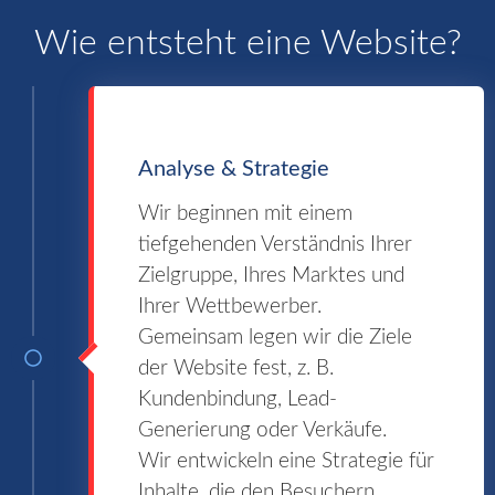
Wie entsteht eine Website?
Analyse & Strategie
Wir beginnen mit einem
tiefgehenden Verständnis Ihrer
Zielgruppe, Ihres Marktes und
Ihrer Wettbewerber.
Gemeinsam legen wir die Ziele
der Website fest, z. B.
Kundenbindung, Lead-
Generierung oder Verkäufe.
Wir entwickeln eine Strategie für
Inhalte, die den Besuchern