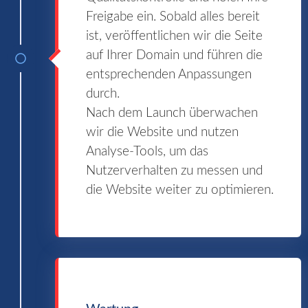
Freigabe ein. Sobald alles bereit
ist, veröffentlichen wir die Seite
auf Ihrer Domain und führen die
entsprechenden Anpassungen
durch.
Nach dem Launch überwachen
wir die Website und nutzen
Analyse-Tools, um das
Nutzerverhalten zu messen und
die Website weiter zu optimieren.