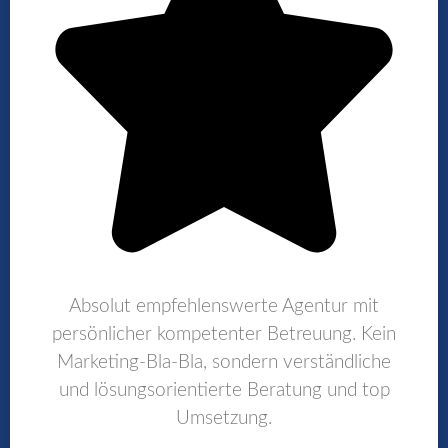
Absolut empfehlenswerte Agentur mit
persönlicher kompetenter Betreuung. Kein
Marketing-Bla-Bla, sondern verständliche
und lösungsorientierte Beratung und top
Umsetzung.