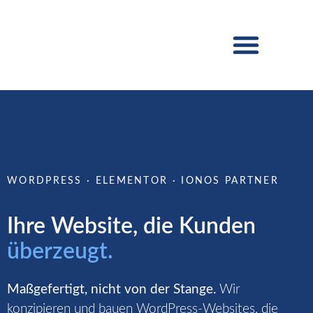
WEBSITE ERSTELLEN
DIGITALES MARKETING
WORDPRESS · ELEMENTOR · IONOS PARTNER
Ihre Website, die Kunden
überzeugt.
Maßgefertigt, nicht von der Stange.
Wir
konzipieren und bauen WordPress-Websites, die