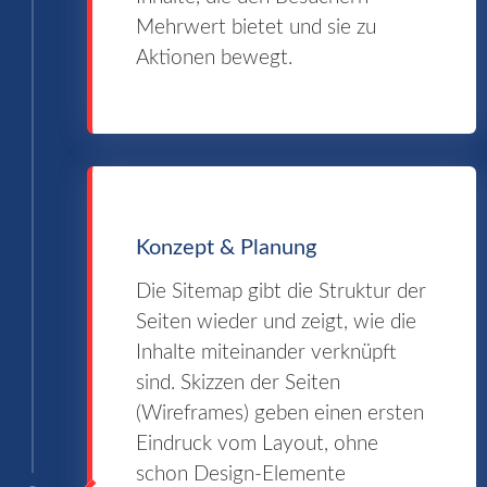
Mehrwert bietet und sie zu
Aktionen bewegt.
Konzept & Planung
Die Sitemap gibt die Struktur der
Seiten wieder und zeigt, wie die
Inhalte miteinander verknüpft
sind. Skizzen der Seiten
(Wireframes) geben einen ersten
Eindruck vom Layout, ohne
schon Design-Elemente