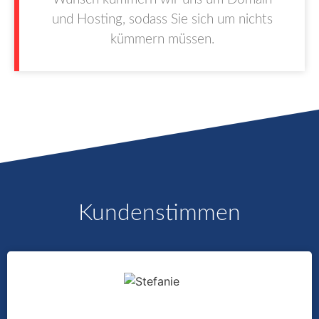
und Hosting, sodass Sie sich um nichts
kümmern müssen.
Kundenstimmen